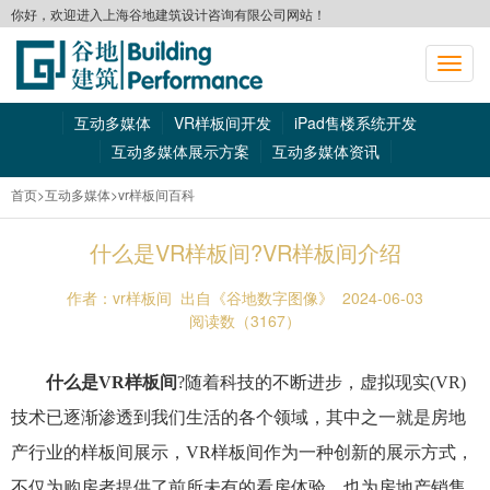
你好，欢迎进入上海谷地建筑设计咨询有限公司网站！
切
换
导
互动多媒体
VR样板间开发
iPad售楼系统开发
航
互动多媒体展示方案
互动多媒体资讯
首页
>互动多媒体
>vr样板间百科
什么是VR样板间?VR样板间介绍
作者：vr样板间
出自《谷地数字图像》
2024-06-03
阅读数（3167）
什么是VR样板间
?随着科技的不断进步，虚拟现实(VR)
技术已逐渐渗透到我们生活的各个领域，其中之一就是房地
产行业的样板间展示，VR样板间作为一种创新的展示方式，
不仅为购房者提供了前所未有的看房体验，也为房地产销售