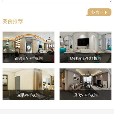
案例推荐
铂锦台VR样板间
MeikartaVR样板间
家装vr样板间
现代VR样板间