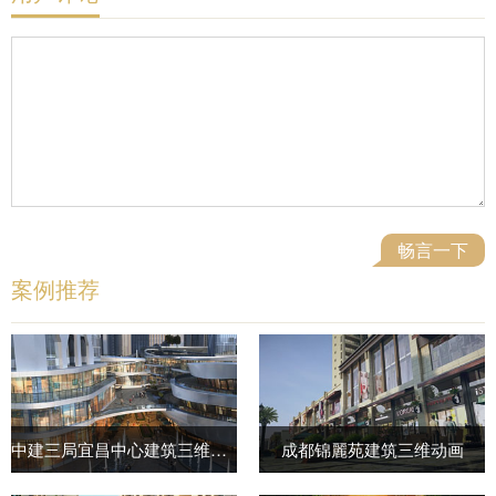
案例推荐
中建三局宜昌中心建筑三维动画
成都锦麗苑建筑三维动画