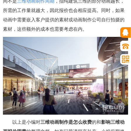
间不是
三维动画制作周期
，指纯建筑三维的部分
动画越长，
所需的工作量就越大，因此报价也会相应提高。同时，如果
动画中需要嵌入客户提供的素材或动画制作公司自行拍摄的
素材，这些额外的成本也需要考虑在内。
以上是小编对
三维动画制作是怎么收费
的和
影响三维动