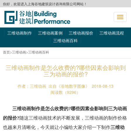
你好，欢迎进入上海谷地建筑设计咨询有限公司网站！
切
换
导
三维动画制作
三维动画案例
三维动画报价
三维动画流程
航
三维动画百科
首页
>三维动画
>三维动画百科
三维动画制作是怎么收费的?哪些因素会影响到
三为动画的报价?
作者：三维动画
出自《谷地数字图像》
2018-08-13
阅读数（9296）
三维动画制作是怎么收费的?哪些因素会影响到三为动画
的报价?
随这三维动画技术的不断发展，三维动画的制作价格
也越来月清晰化，今天就让小编给大家介绍一下制作
三维动