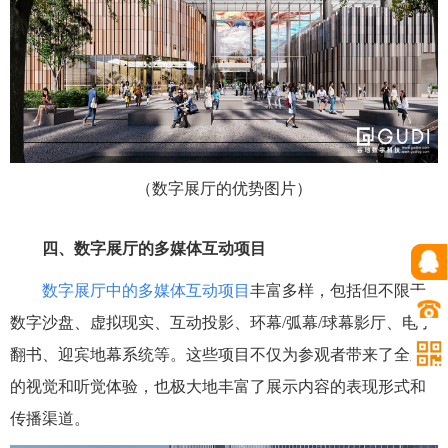
（数字展厅的优势图片）
四、数字展厅的多媒体互动项目
数字展厅中的多媒体互动项目
丰富多样，包括但不限于
数字沙盘、虚拟现实、互动投影、环幕/弧幕/球幕影厅、电子
翻书、迎宾地幕系统等。这些项目不仅为参观者带来了全新
的视觉和听觉体验，也极大地丰富了展示内容的表现形式和
传播渠道。