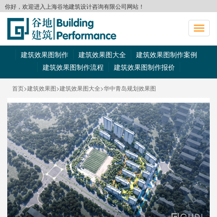
你好，欢迎进入上海谷地建筑设计咨询有限公司网站！
切
换
导
建筑效果图制作
建筑效果图大全
建筑效果图制作案例
航
建筑效果图制作流程
建筑效果图制作报价
首页
>建筑效果图
>建筑效果图大全
>华中青岛规划效果图