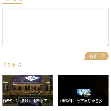
案例推荐
新希望《白麓城》地产数字展厅
《黑珍珠》数字展厅全息投影展示