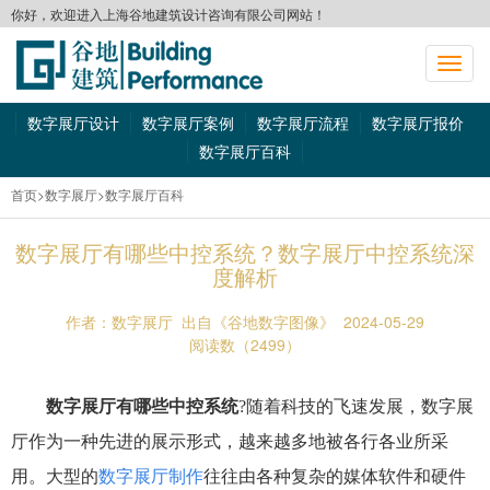
你好，欢迎进入上海谷地建筑设计咨询有限公司网站！
切
换
导
数字展厅设计
数字展厅案例
数字展厅流程
数字展厅报价
航
数字展厅百科
首页
>数字展厅
>数字展厅百科
数字展厅有哪些中控系统？数字展厅中控系统深
度解析
作者：数字展厅
出自《谷地数字图像》
2024-05-29
阅读数（2499）
数字展厅有哪些中控系统
?随着科技的飞速发展，数字展
厅作为一种先进的展示形式，越来越多地被各行各业所采
用。大型的
数字展厅制作
往往由各种复杂的媒体软件和硬件